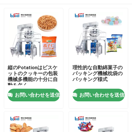
縦のPotationはビスケ
理性的な自動綿菓子の
ットのクッキーの包装
パッキング機械枕袋の
機械多機能の十分に自
パッキング様式
動を欠く
家
お問い合わせを送信
お問い合わせを送信
製品
私たちに関しては