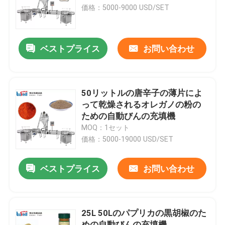
価格：5000-9000 USD/SET
工場見学
ベストプライス
お問い合わせ
品質管理
お問い合わせ
50リットルの唐辛子の薄片によ
って乾燥されるオレガノの粉の
ための自動びんの充填機
引用を要求
MOQ：1セット
価格：5000-19000 USD/SET
粉末包装機
ベストプライス
お問い合わせ
縦のパッキング機械
25L 50Lのパプリカの黒胡椒のた
顆粒包装機
めの自動びんの充填機