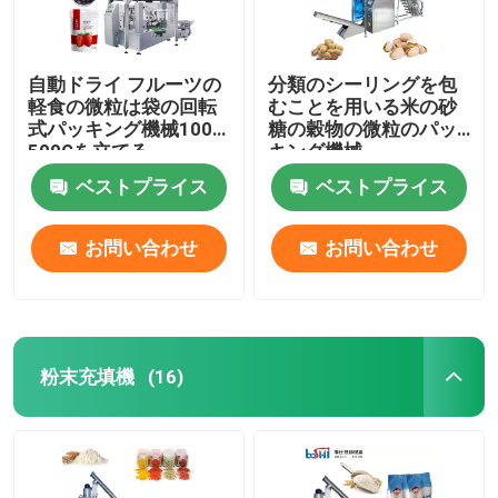
自動ドライ フルーツの
分類のシーリングを包
軽食の微粒は袋の回転
むことを用いる米の砂
式パッキング機械100G
糖の穀物の微粒のパッ
500Gを立てる
キング機械
ベストプライス
ベストプライス
お問い合わせ
お問い合わせ
粉末充填機
(16)