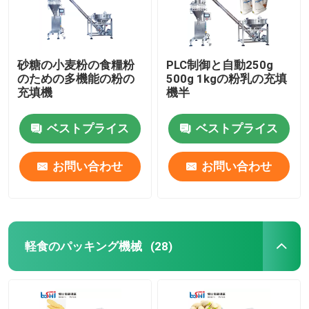
砂糖の小麦粉の食糧粉
PLC制御と自動250g
のための多機能の粉の
500g 1kgの粉乳の充填
充填機
機半
ベストプライス
ベストプライス
お問い合わせ
お問い合わせ
軽食のパッキング機械
(28)