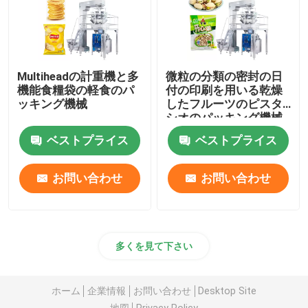
Multiheadの計重機と多
微粒の分類の密封の日
機能食糧袋の軽食のパ
付の印刷を用いる乾燥
ッキング機械
したフルーツのピスタ
シオのパッキング機械
ベストプライス
ベストプライス
お問い合わせ
お問い合わせ
多くを見て下さい
ホーム
企業情報
お問い合わせ
Desktop Site
地図
Privacy Policy