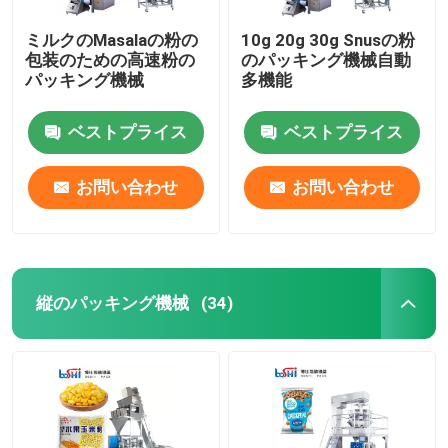
ミルクのMasalaの粉の
10g 20g 30g Snusの粉
包装のための高速粉の
のパッキング機械自動
パッキング機械
多機能
ベストプライス
ベストプライス
お問い合わせ
お問い合わせ
縦のパッキング機械
(34)