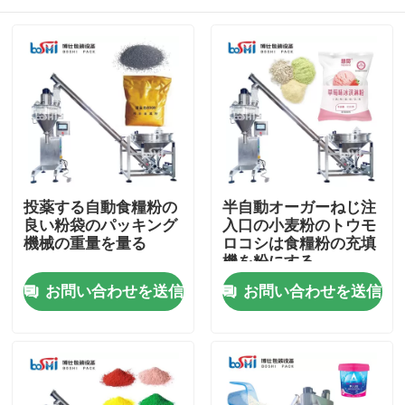
投薬する自動食糧粉の
半自動オーガーねじ注
良い粉袋のパッキング
入口の小麦粉のトウモ
機械の重量を量る
ロコシは食糧粉の充填
機を粉にする
家
お問い合わせを送信
お問い合わせを送信
製品
私たちに関しては