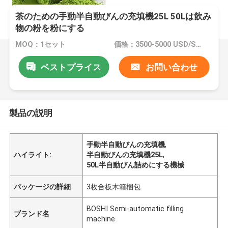
茶のための手動半自動びんの充填機25L 50Lは飲み
物の粉を粉にする
MOQ：1セット
価格：3500-5000 USD/SET
ベストプライス
お問い合わせ
製品の説明
手動半自動びんの充填機
,
ハイライト:
半自動びんの充填機25L
,
50L半自動びん詰めにする機械
パッケージの詳細
3枚合板木箱梱包
BOSHI Semi-automatic filling
ブランド名
machine