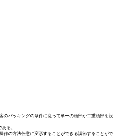
。顧客のパッキングの条件に従って単一の頭部か二重頭部を設
である。
の重量は操作の方法任意に変形することができる調節することがで