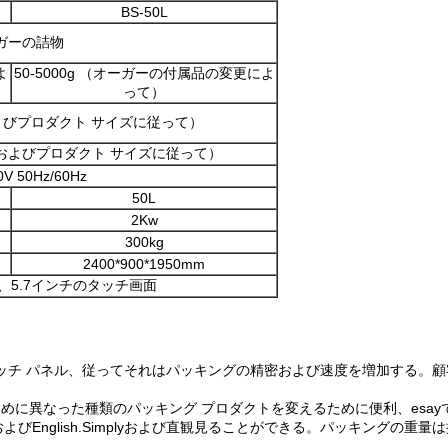
BS-50L
ガーの詰物
よ
50-5000g （オーガーの付属品の変更によ
って）
量およびプロダクト サイズに従って）
装の重量およびプロダクト サイズに従って）
0V 50Hz/60Hz
50L
2Kw
300kg
2400*900*1950mm
、5.7インチのタッチ画面
式、タッチ パネル、従ってそれはパッキングの精密および速度を増加する
ために異なった種類のパッキング プロダクトを変えるために便利、esay
でおよびEnglish.Simplyおよび直観見ることができる。パッキング