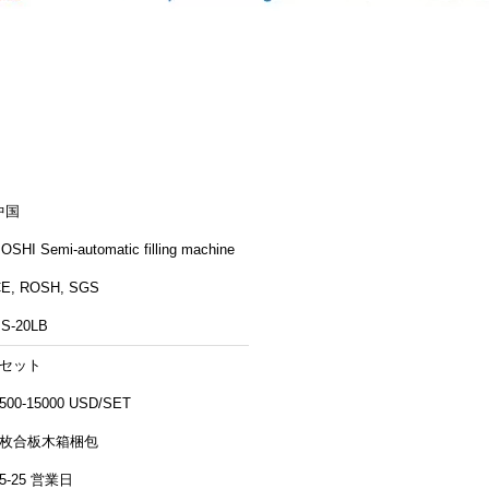
中国
OSHI Semi-automatic filling machine
E, ROSH, SGS
S-20LB
1セット
500-15000 USD/SET
3枚合板木箱梱包
15-25 営業日