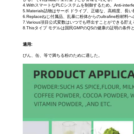
4.WithスマートなPLCシステムを制御するため。Anti-inter
5.Materials詰物はサーボ ドライブ、正確な、高精度、長
6.Replaceねじ付属品、乱暴に粉体からのultrafi
7.Various項目公式変数はいつでも呼出すことができる貯
8.Thisタイプ モデルは国民GMPのQSの健康の証明の条
適用:
びん、缶、等で満ちる粉のために適した。