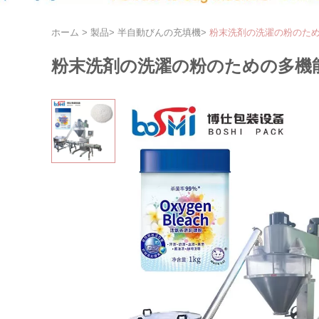
ホーム
>
製品
>
半自動びんの充填機
>
粉末洗剤の洗濯の粉のた
粉末洗剤の洗濯の粉のための多機