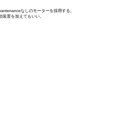
mantenanceなしのモーターを採用する。
び振動装置を加えてもいい。