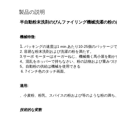
製品の説明
半自動粉末洗剤のびんファイリング機械洗濯の粉の
機械特徴:
1.
パッキングの速度は1 min.あたり10-25個のパッケー
2. 容易な粉末洗剤および洗濯の粉を満たす。
3.サーボ モーターはオーガーねじ、機械働く馬小屋を動か
4。混乱をホッパーで持ちなさい、粉の詰物および重みづ
5。自動粉の供給は機械を使用できる
6. 7インチ色のタッチ画面。
適用:
、小麦粉、粉乳、スパイスの粉および等のような粉の満ち
技術的な変数