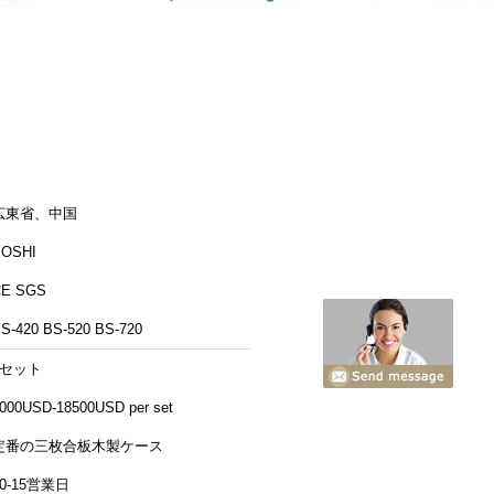
広東省、中国
BOSHI
CE SGS
S-420 BS-520 BS-720
1セット
000USD-18500USD per set
定番の三枚合板木製ケース
10-15営業日