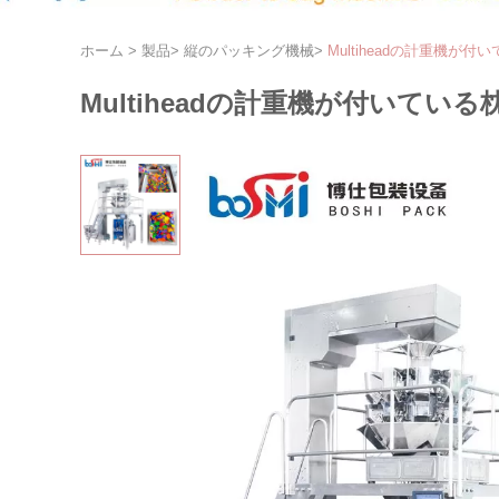
ホーム
>
製品
>
縦のパッキング機械
>
Multiheadの計重機
Multiheadの計重機が付いて