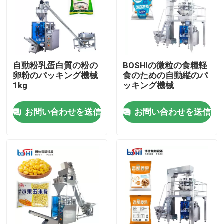
工場見学
品質管理
自動粉乳蛋白質の粉の
BOSHIの微粒の食糧軽
卵粉のパッキング機械
食のための自動縦のパ
1kg
ッキング機械
お問い合わせ
お問い合わせを送信
お問い合わせを送信
引用を要求
粉末包装機
縦のパッキング機械
顆粒包装機