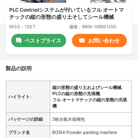
PLC Contriolシステムが付いているフル オートマ
チックの縦の形態の盛り土そしてシール機械
MOQ：1SET
価格：8800-10800 USD
ベストプライス
お問い合わせ
製品の説明
縦の形態の盛り土およびシール機械
,
PLCの縦の形態の充填機
,
ハイライト:
フル オートマチックの縦の形態の充填
機
パッケージの詳細
3枚合板木箱梱包
ブランド名
BOSHI Powder packing machine