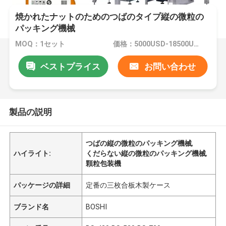
焼かれたナットのためのつばのタイプ縦の微粒の
パッキング機械
MOQ：1セット
価格：5000USD-18500USD per set
ベストプライス
お問い合わせ
製品の説明
つばの縦の微粒のパッキング機械
,
ハイライト:
くだらない縦の微粒のパッキング機械
,
顆粒包装機
パッケージの詳細
定番の三枚合板木製ケース
ブランド名
BOSHI