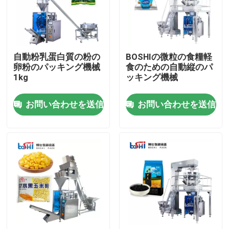
製品
自動粉乳蛋白質の粉の
BOSHIの微粒の食糧軽
粉末包装機
卵粉のパッキング機械
食のための自動縦のパ
1kg
ッキング機械
縦のパッキング機械
お問い合わせを送信
お問い合わせを送信
顆粒包装機
粉末充填機
軽食のパッキング機械
冷凍食品のパッキング機械