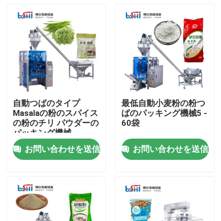
自動つばのタイプ
最低自動小麦粉の粉つ
Masalaの粉のスパイス
ばのパッキング機械5 -
の粉のチリ パウダーの
60袋
パッキング機械
お問い合わせを送信
お問い合わせを送信
ホーム
企業情報
接触