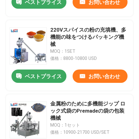
ベストプライス
お問い合わせ
220Vスパイスの粉の充填機、多
機能の味をつけるパッキング機
械
MOQ：1SET
価格：8800-10800 USD
ベストプライス
お問い合わせ
金属粉のために多機能ジップ ロ
ック式袋のPremadeの袋の包装
機械
MOQ：1セット
価格：10900-21700 USD/SET