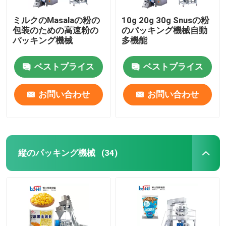
ミルクのMasalaの粉の
10g 20g 30g Snusの粉
包装のための高速粉の
のパッキング機械自動
パッキング機械
多機能
ベストプライス
ベストプライス
お問い合わせ
お問い合わせ
縦のパッキング機械
(34)