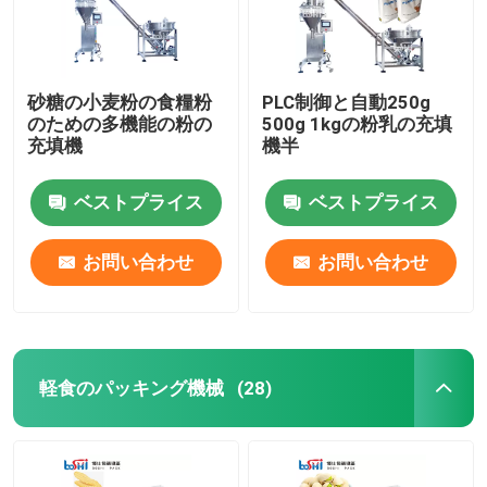
砂糖の小麦粉の食糧粉
PLC制御と自動250g
のための多機能の粉の
500g 1kgの粉乳の充填
充填機
機半
ベストプライス
ベストプライス
お問い合わせ
お問い合わせ
軽食のパッキング機械
(28)