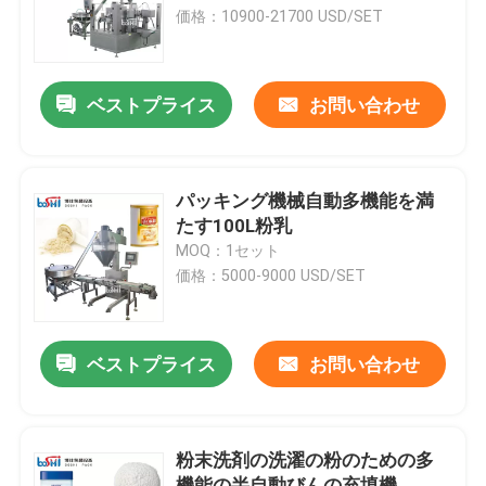
価格：10900-21700 USD/SET
工場見学
ベストプライス
お問い合わせ
品質管理
お問い合わせ
パッキング機械自動多機能を満
たす100L粉乳
MOQ：1セット
引用を要求
価格：5000-9000 USD/SET
粉末包装機
ベストプライス
お問い合わせ
縦のパッキング機械
粉末洗剤の洗濯の粉のための多
顆粒包装機
機能の半自動びんの充填機