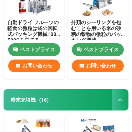
自動ドライ フルーツの
分類のシーリングを包
軽食の微粒は袋の回転
むことを用いる米の砂
式パッキング機械100G
糖の穀物の微粒のパッ
500Gを立てる
キング機械
ベストプライス
ベストプライス
お問い合わせ
お問い合わせ
粉末充填機
(16)