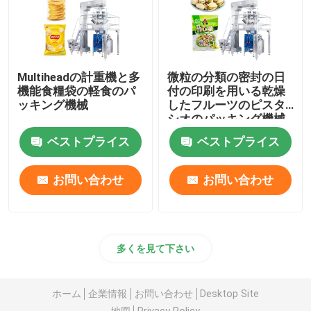
Multiheadの計重機と多
微粒の分類の密封の日
機能食糧袋の軽食のパ
付の印刷を用いる乾燥
ッキング機械
したフルーツのピスタ
シオのパッキング機械
ベストプライス
ベストプライス
お問い合わせ
お問い合わせ
多くを見て下さい
ホーム
企業情報
お問い合わせ
Desktop Site
地図
Privacy Policy