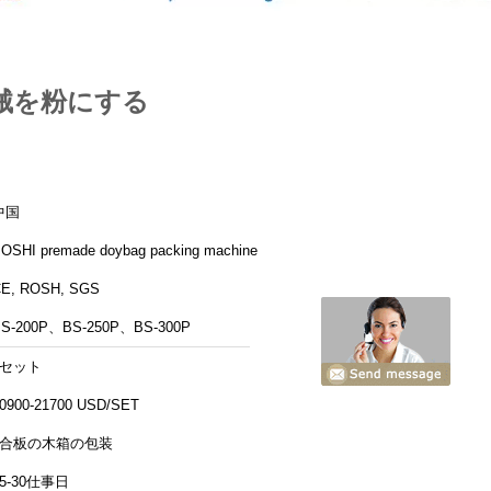
械を粉にする
中国
OSHI premade doybag packing machine
E, ROSH, SGS
S-200P、BS-250P、BS-300P
1セット
0900-21700 USD/SET
3合板の木箱の包装
15-30仕事日