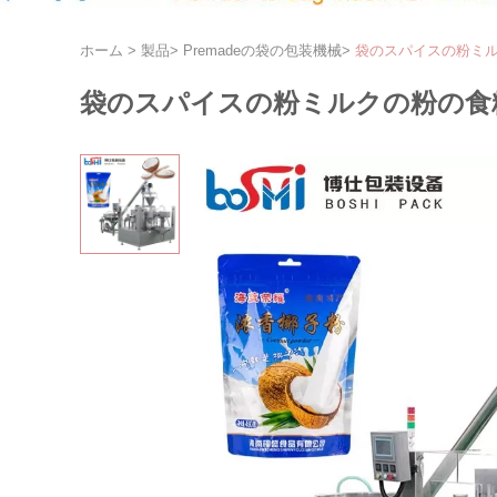
ホーム
>
製品
>
Premadeの袋の包装機械
>
袋のスパイスの粉ミ
袋のスパイスの粉ミルクの粉の食