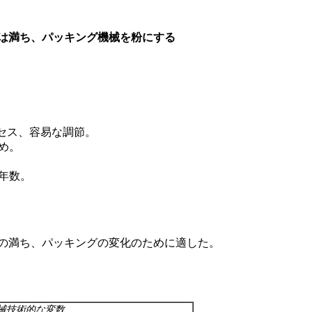
は満ち、パッキング機械を粉にする
ロセス、容易な調節。
め。
用年数。
の満ち、パッキングの変化のために適した。
械技術的な変数