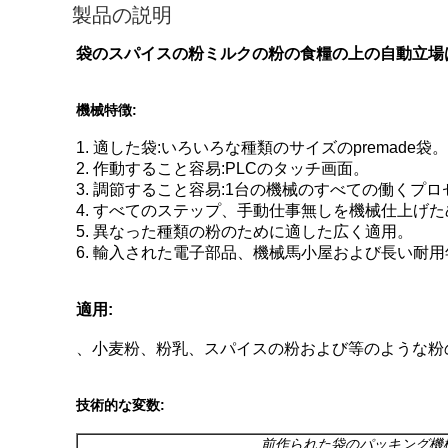
製品の説明
袋のスパイスの粉ミルクの粉の食糧の上の自動立場
機械特徴:
1. 適した袋:いろいろな種類のサイズのpremade袋。
2. 作動すること容易:PLCのタッチ画面。
3. 調節すること容易:1台の機械のすべての働くプ
4. すべてのステップ、手動仕事無しを機械仕上げた
5. 異なった種類の粉のために適した広く適用。
6. 輸入された電子部品、機械馬小屋および長い耐
適用:
、小麦粉、粉乳、スパイスの粉および等のような粉
技術的な変数:
前作られた袋のパッキング機