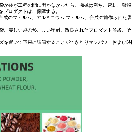
る。袋か袋が工程の間に開かなかったら、機械は満ち、密封、警
をプロダクトは、保障する。
PPの合成のフィルム、アルミニウム フィルム、合成の前作られ
きる袋、美しい袋の形、よい密封、改良されたプロダクト等級、
イズを置いて容易に調節することができたりマンパワーおよび