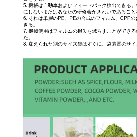
5. 機械は自動車およびフィードバック検出でき
にしないまたはあなたの研修会がきれいであること
6. それは単層のPE、PEの合成のフィルム、C
きる。
7. 機械使用はフィルムの損失を減らすことがで
た。
8. 変えられた別のサイズ袋はすぐに、袋装置のサ