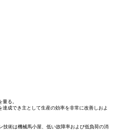
を量る。
を達成でき主として生産の効率を非常に改善しおよ
ミッション技術は機械馬小屋、低い故障率および低負荷の消