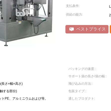
支払条件:
供給の能力:
ベストプライス
パッキングの速度::
サポート袋の長さ/袋の幅::
mm(長さ×幅×高さ)
飛び込みの方法::
接触する部分)
包装タイプ::
、ペットPE、アルミニウムおよび等。
適したプロダクト: