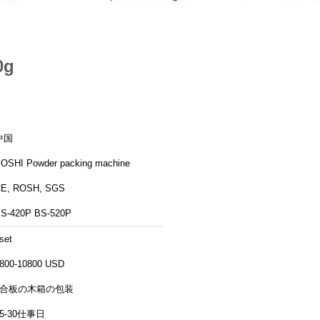
0g
中国
OSHI Powder packing machine
E, ROSH, SGS
S-420P BS-520P
set
800-10800 USD
3合板の木箱の包装
15-30仕事日