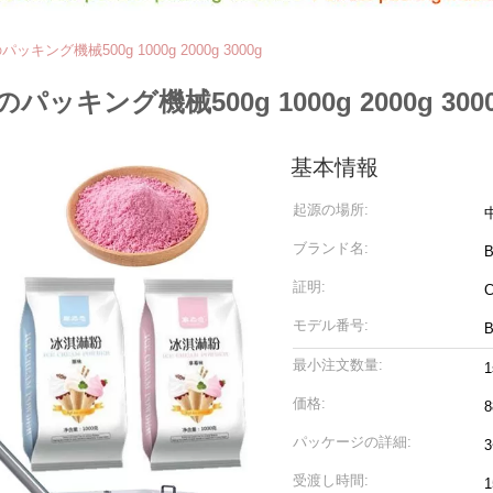
グ機械500g 1000g 2000g 3000g
グ機械500g 1000g 2000g 300
基本情報
起源の場所:
ブランド名:
B
証明:
C
モデル番号:
B
最小注文数量:
1
価格:
8
パッケージの詳細:
受渡し時間: