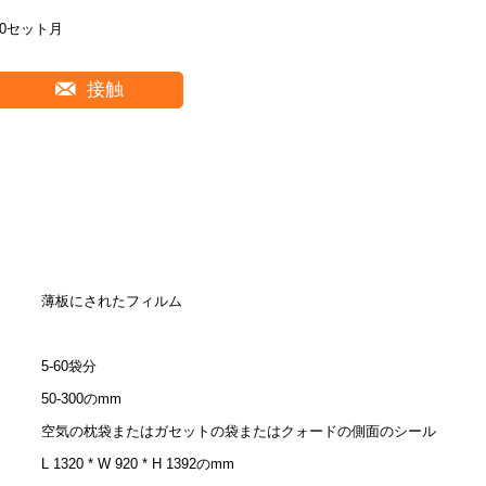
50セット月
接触
薄板にされたフィルム
5-60袋分
50-300のmm
空気の枕袋またはガセットの袋またはクォードの側面のシール
L 1320 * W 920 * H 1392のmm