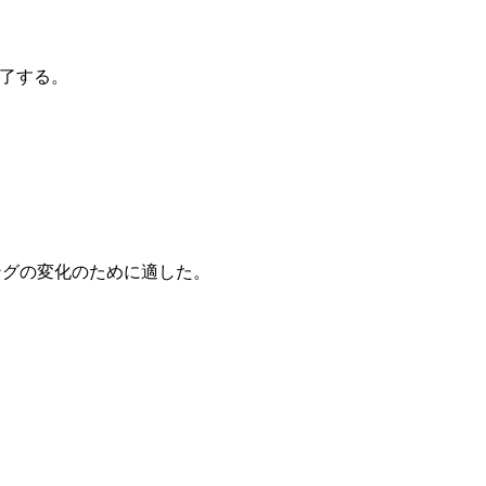
完了する。
ングの変化のために適した。