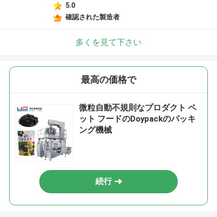
5.0
確認された製造者
多くを見て下さい
最高の価格で
微粒自動不規則なプロダクト ペ
ット フードのDoypackのパッキ
ング機械
続行