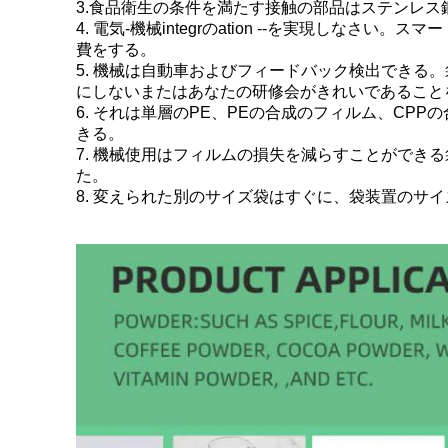
3.食品衛生の条件を満たす接触の部品はステンレス
4. 電気-機械integrのation --を実現
費をする。
5. 機械は自動車およびフィードバック検出でき
にしないまたはあなたの研修会がきれいであること
6. それは単層のPE、PEの合成のフィルム、C
きる。
7. 機械使用はフィルムの損失を減らすことがで
た。
8. 変えられた別のサイズ袋はすぐに、袋装置のサ