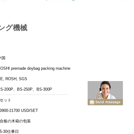
ング機械
中国
OSHI premade doybag packing machine
E, ROSH, SGS
S-200P、BS-250P、BS-300P
1セット
0900-21700 USD/SET
3合板の木箱の包装
15-30仕事日