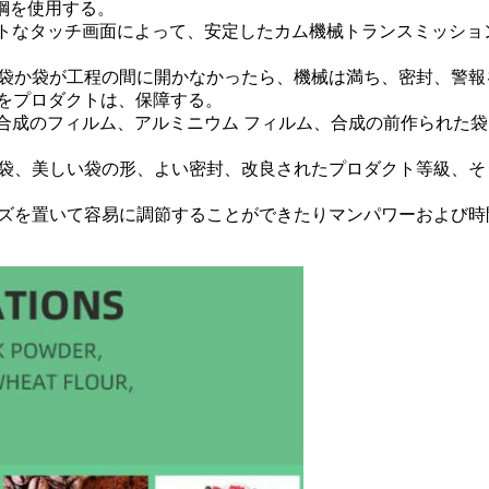
鋼を使用する。
しなさい。スマートなタッチ画面によって、安定したカム機械トランス
る。袋か袋が工程の間に開かなかったら、機械は満ち、密封、警
をプロダクトは、保障する。
PPの合成のフィルム、アルミニウム フィルム、合成の前作られ
きる袋、美しい袋の形、よい密封、改良されたプロダクト等級、
イズを置いて容易に調節することができたりマンパワーおよび