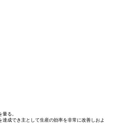
を量る。
を達成でき主として生産の効率を非常に改善しおよ