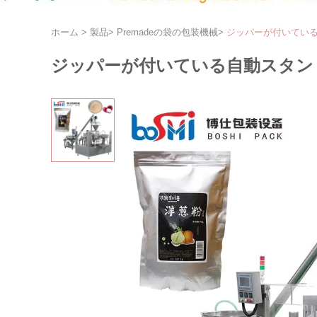
ホーム
>
製品
>
Premadeの袋の包装機械
>
ジッパーが付いている
ジッパーが付いている自動スタンド