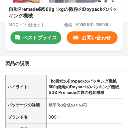
自動Premade袋500g 1kgの微粒のDoypackのパッ
キング機械
MOQ：1つはセット
価格：5000USD-25500USD per set
ベストプライス
お問い合わせ
製品の説明
1kg微粒のDoypackのパッキング機械
,
ハイライト:
500g微粒のDoypackのパッキング機械
,
SGS Premadeの袋の包装機械
パッケージの詳細
標準3の合板の木の箱
ブランド名
BOSHI