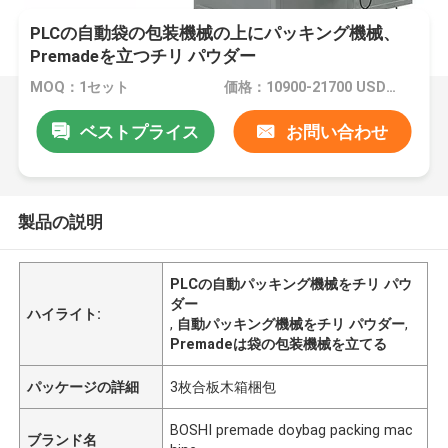
PLCの自動袋の包装機械の上にパッキング機械、
Premadeを立つチリ パウダー
MOQ：1セット
価格：10900-21700 USD/SET
ベストプライス
お問い合わせ
製品の説明
PLCの自動パッキング機械をチリ パウ
ダー
ハイライト:
,
自動パッキング機械をチリ パウダー
,
Premadeは袋の包装機械を立てる
パッケージの詳細
3枚合板木箱梱包
BOSHI premade doybag packing mac
ブランド名