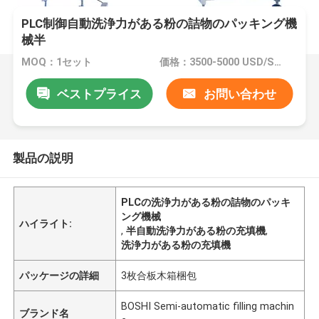
PLC制御自動洗浄力がある粉の詰物のパッキング機
械半
MOQ：1セット
価格：3500-5000 USD/SET
ベストプライス
お問い合わせ
製品の説明
PLCの洗浄力がある粉の詰物のパッキ
ング機械
ハイライト:
,
半自動洗浄力がある粉の充填機
,
洗浄力がある粉の充填機
パッケージの詳細
3枚合板木箱梱包
BOSHI Semi-automatic filling machin
ブランド名