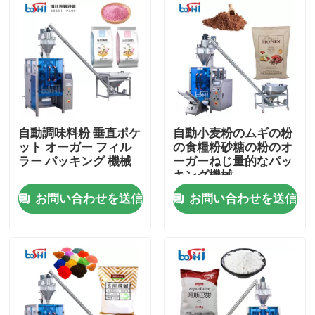
自動調味料粉 垂直ポケ
自動小麦粉のムギの粉
ット オーガー フィル
の食糧粉砂糖の粉のオ
ラー パッキング 機械
ーガーねじ量的なパッ
キング機械
お問い合わせを送信
お問い合わせを送信
ホーム
企業情報
接触