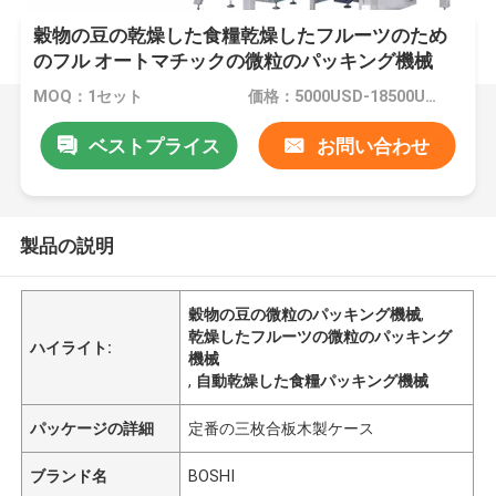
穀物の豆の乾燥した食糧乾燥したフルーツのため
のフル オートマチックの微粒のパッキング機械
MOQ：1セット
価格：5000USD-18500USD per set
ベストプライス
お問い合わせ
製品の説明
穀物の豆の微粒のパッキング機械
,
乾燥したフルーツの微粒のパッキング
ハイライト:
機械
,
自動乾燥した食糧パッキング機械
パッケージの詳細
定番の三枚合板木製ケース
ブランド名
BOSHI