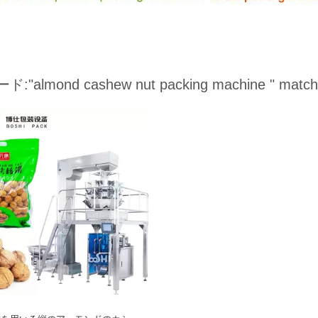
ード:
"almond cashew nut packing machine "
match 