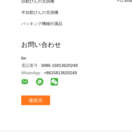
PLC制
自動びんの充填機
半自動びんの充填機
パッキング機械付属品
お問い合わせ
lin
電話番号 :
0086 15813620249
WhatsApp :
+8615813620249
連絡先