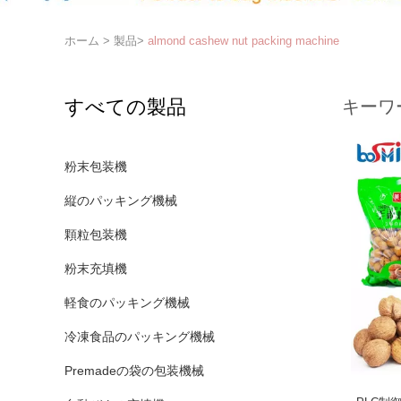
ホーム
>
製品
>
almond cashew nut packing machine
すべての製品
キーワ
粉末包装機
縦のパッキング機械
顆粒包装機
粉末充填機
軽食のパッキング機械
冷凍食品のパッキング機械
Premadeの袋の包装機械