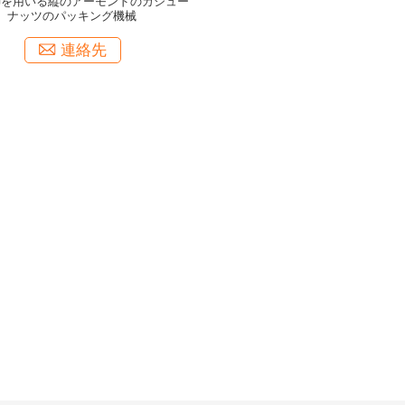
御を用いる縦のアーモンドのカシュー
ナッツのパッキング機械
連絡先